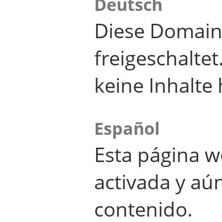
Deutsch
Diese Domain
freigeschalte
keine Inhalte 
Español
Esta página w
activada y aú
contenido.