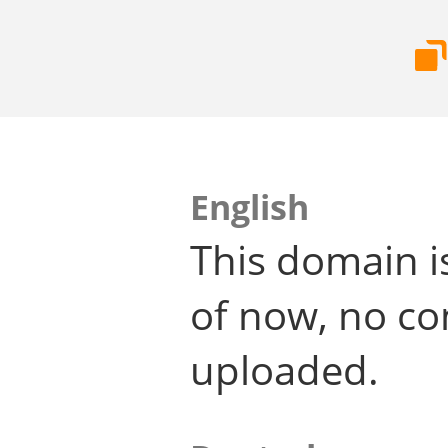
English
This domain i
of now, no co
uploaded.