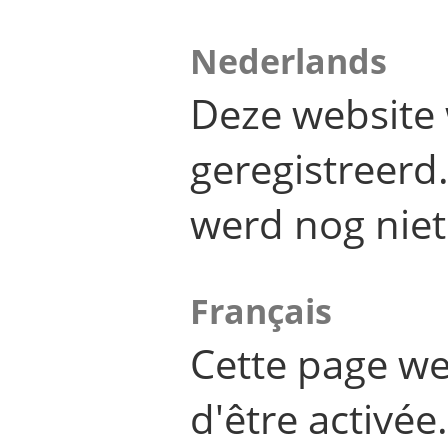
Nederlands
Deze website 
geregistreer
werd nog niet
Français
Cette page we
d'être activée.