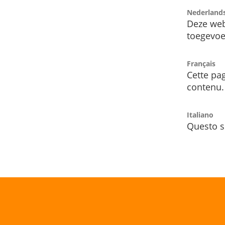
Nederland
Deze web
toegevoe
Français
Cette pag
contenu.
Italiano
Questo s