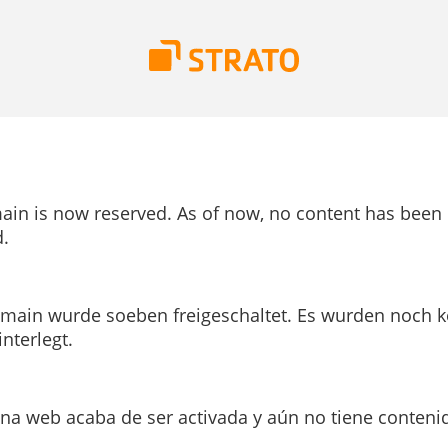
ain is now reserved. As of now, no content has been
.
main wurde soeben freigeschaltet. Es wurden noch k
interlegt.
ina web acaba de ser activada y aún no tiene conteni