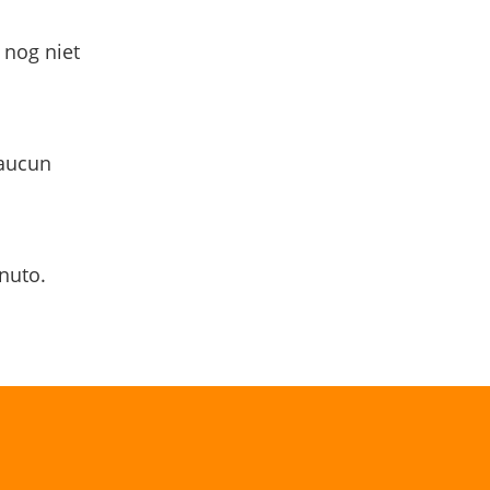
 nog niet
 aucun
nuto.